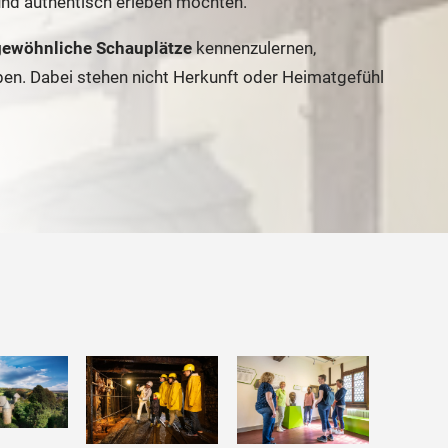
 und authentisch erleben möchten.
ewöhnliche Schauplätze
kennenzulernen,
en. Dabei stehen nicht Herkunft oder Heimatgefühl