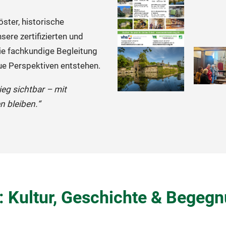
ster, historische
ere zertifizierten und
ie fachkundige Begleitung
ue Perspektiven entstehen.
eg sichtbar – mit
n bleiben.“
: Kultur, Geschichte & Begeg