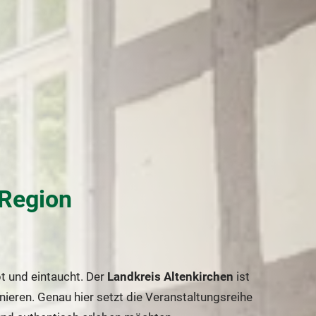
 Region
t und eintaucht. Der
Landkreis Altenkirchen
ist
ieren. Genau hier setzt die Veranstaltungsreihe