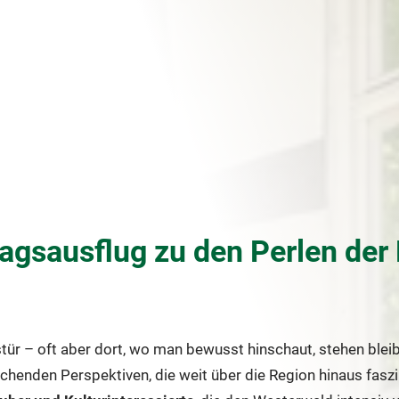
agsausflug zu den Perlen der
ür – oft aber dort, wo man bewusst hinschaut, stehen bleib
henden Perspektiven, die weit über die Region hinaus faszin