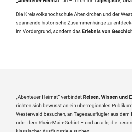
„Abenteuer Heimat“
an – offen für
Tagesgäste, Urla
Die Kreisvolkshochschule Altenkirchen und der West
spannende historische Zusammenhänge zu entdecken 
im Vordergrund, sondern das
Erlebnis von Geschich
„Abenteuer Heimat“ verbindet
Reisen, Wissen und E
richten sich bewusst an ein überregionales Publikum
Westerwald besuchen, an Tagesausflügler aus dem 
oder dem Rhein-Main-Gebiet – und an alle, die beson
klassischer Ausflugsziele suchen.