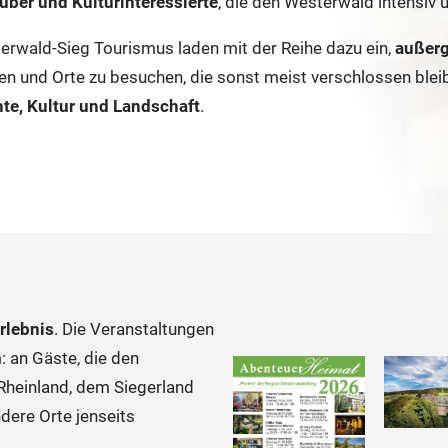
uber und Kulturinteressierte
, die den Westerwald intensiv
erwald-Sieg Tourismus laden mit der Reihe dazu ein,
außerg
und Orte zu besuchen, die sonst meist verschlossen bleib
te, Kultur und Landschaft
.
rlebnis
. Die Veranstaltungen
: an Gäste, die den
Rheinland, dem Siegerland
dere Orte jenseits