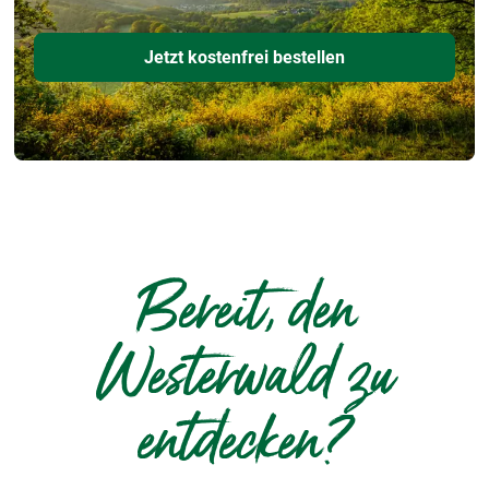
Jetzt kostenfrei bestellen
Bereit, den
Westerwald zu
entdecken?