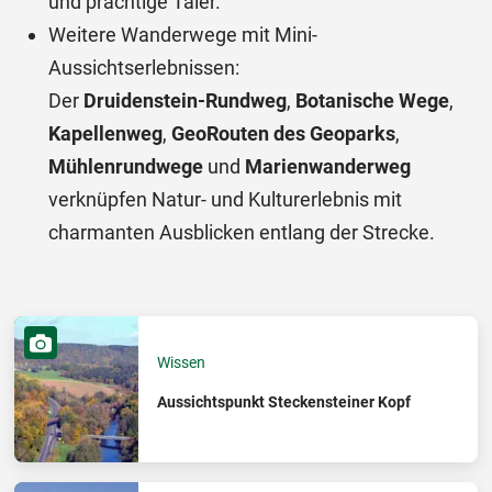
und prächtige Täler.
Weitere Wanderwege mit Mini-
Aussichtserlebnissen:
Der
Druidenstein-Rundweg
,
Botanische Wege
,
Kapellenweg
,
GeoRouten des Geoparks
,
Mühlenrundwege
und
Marienwanderweg
verknüpfen Natur- und Kulturerlebnis mit
charmanten Ausblicken entlang der Strecke.
Wissen
Aussichtspunkt Steckensteiner Kopf