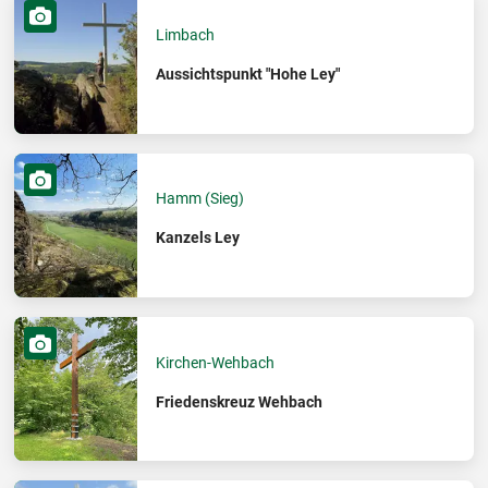
Limbach
Aussichtspunkt "Hohe Ley"
Hamm (Sieg)
Kanzels Ley
Kirchen-Wehbach
Friedenskreuz Wehbach