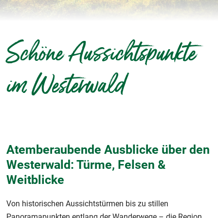
Schöne Aussichtspunkte
im Westerwald
Atemberaubende Ausblicke über den
Westerwald: Türme, Felsen &
Weitblicke
Von historischen Aussichtstürmen bis zu stillen
Panoramapunkten entlang der Wanderwege – die Region