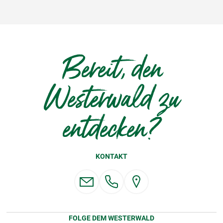
Bereit, den
Westerwald zu
entdecken?
KONTAKT
FOLGE DEM WESTERWALD