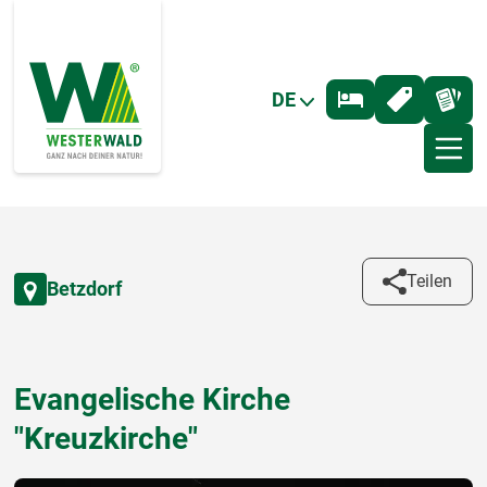
DE
Teilen
Betzdorf
Evangelische Kirche
"Kreuzkirche"