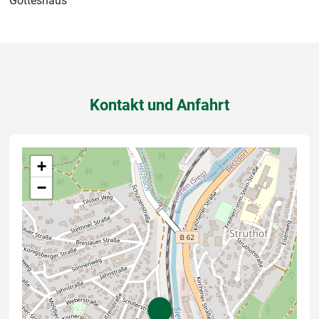
Gotteshaus
Kontakt und Anfahrt
+
−