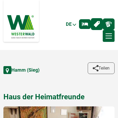
DE
Teilen
Hamm (Sieg)
Haus der Heimatfreunde