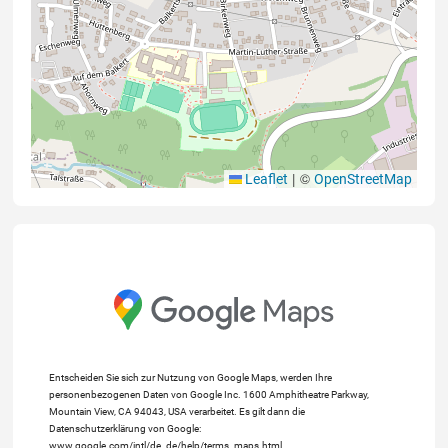
|
©
Leaflet
OpenStreetMap
Entscheiden Sie sich zur Nutzung von Google Maps, werden Ihre
personenbezogenen Daten von Google Inc. 1600 Amphitheatre Parkway,
Mountain View, CA 94043, USA verarbeitet. Es gilt dann die
Datenschutzerklärung von Google:
www.google.com/intl/de_de/help/terms_maps.html