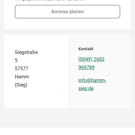
Anreise planen
Kontakt
Siegstraße
(0049) 2682
5
969789
57577
Hamm
info@hamm-
(Sieg)
sieg.de