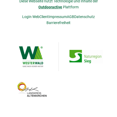
Diese Webseite nutzt Technologie und Inhalte der
Outdooractive
Plattform
LogIn WebClient
Impressum
AGB
Datenschutz
Barrierefreiheit