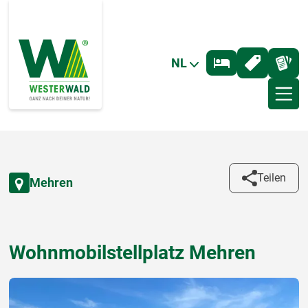
NL
Teilen
Mehren
Wohnmobilstellplatz Mehren