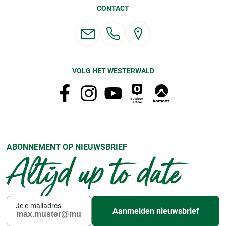
CONTACT
VOLG HET WESTERWALD
ABONNEMENT OP NIEUWSBRIEF
Altijd up to date
Je e-mailadres
Aanmelden nieuwsbrief