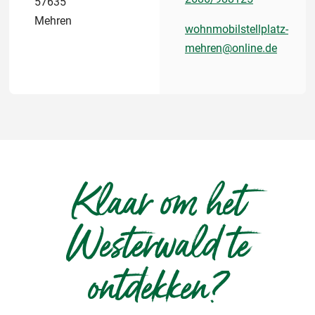
57635
Mehren
wohnmobilstellplatz-
mehren@online.de
Klaar om het
Westerwald te
ontdekken?