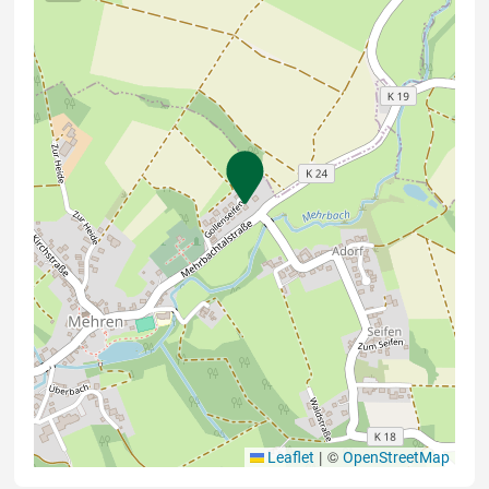
|
©
Leaflet
OpenStreetMap