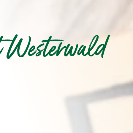
t Westerwald