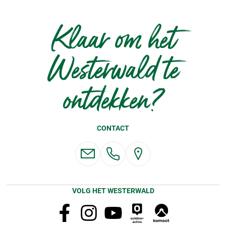
Klaar om het
Westerwald te
ontdekken?
CONTACT
VOLG HET WESTERWALD