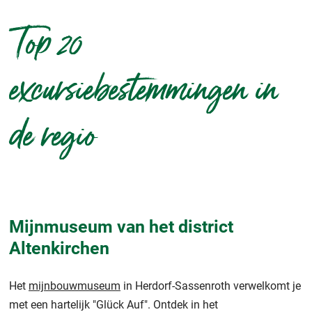
Top 20
excursiebestemmingen in
de regio
Mijnmuseum van het district
Altenkirchen
Het
mijnbouwmuseum
in Herdorf-Sassenroth verwelkomt je
met een hartelijk "Glück Auf". Ontdek in het