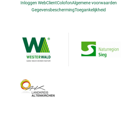
Inloggen WebClient
Colofon
Algemene voorwaarden
Gegevensbescherming
Toegankelijkheid