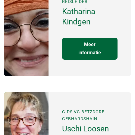
REISLEIDER
Katharina
Kindgen
Meer
informatie
GIDS VG BETZDORF-
GEBHARDSHAIN
Uschi Loosen