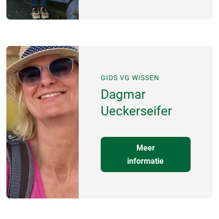
GIDS VG WISSEN
Dagmar
Ueckerseifer
Meer
informatie