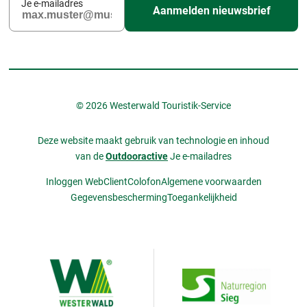
Je e-mailadres
Aanmelden nieuwsbrief
© 2026 Westerwald Touristik-Service
Deze website maakt gebruik van technologie en inhoud
van de
Outdooractive
Je e-mailadres
Inloggen WebClient
Colofon
Algemene voorwaarden
Gegevensbescherming
Toegankelijkheid