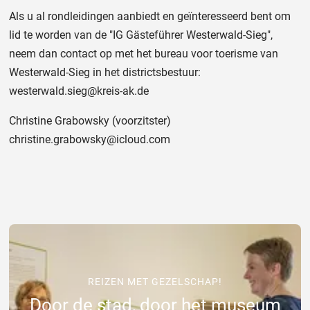
Als u al rondleidingen aanbiedt en geïnteresseerd bent om
lid te worden van de "IG Gästeführer Westerwald-Sieg",
neem dan contact op met het bureau voor toerisme van
Westerwald-Sieg in het districtsbestuur:
westerwald.sieg@kreis-ak.de
Christine Grabowsky (voorzitster)
christine.grabowsky@icloud.com
REIZEN MET GEZELSCHAP!
Door de stad, door het museum