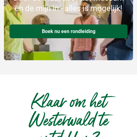
en de mijn in - alles is mogelijk!
Boek nu een rondleiding
Klaar om het
Westerwald te