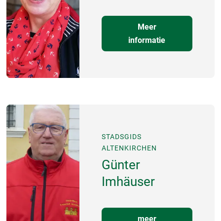
Meer
informatie
STADSGIDS
ALTENKIRCHEN
Günter
Imhäuser
meer