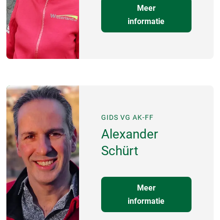
Meer
informatie
GIDS VG AK-FF
Alexander
Schürt
Meer
informatie