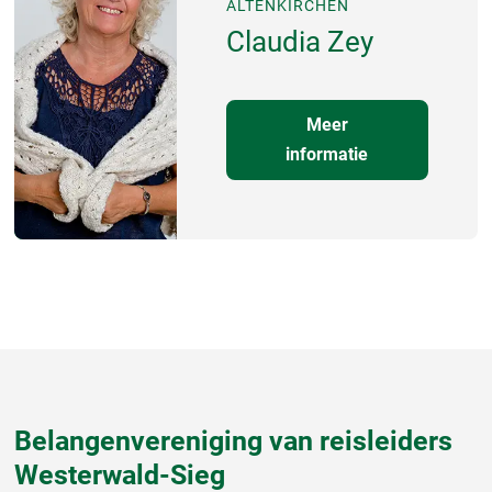
ALTENKIRCHEN
Claudia Zey
Meer
informatie
Belangenvereniging van reisleiders
Westerwald-Sieg