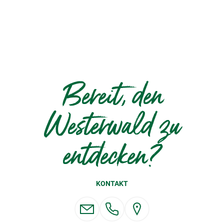
Bereit, den
Westerwald zu
entdecken?
KONTAKT