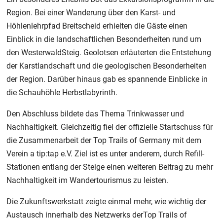
Region. Bei einer Wanderung über den Karst- und
Höhlenlehrpfad Breitscheid erhielten die Gäste einen
Einblick in die landschaftlichen Besonderheiten rund um
den WesterwaldSteig. Geolotsen erläuterten die Entstehung
der Karstlandschaft und die geologischen Besonderheiten
der Region. Darüber hinaus gab es spannende Einblicke in
die Schauhöhle Herbstlabyrinth.
Den Abschluss bildete das Thema Trinkwasser und
Nachhaltigkeit. Gleichzeitig fiel der offizielle Startschuss für
die Zusammenarbeit der Top Trails of Germany mit dem
Verein a tip:tap e.V. Ziel ist es unter anderem, durch Refill-
Stationen entlang der Steige einen weiteren Beitrag zu mehr
Nachhaltigkeit im Wandertourismus zu leisten.
Die Zukunftswerkstatt zeigte einmal mehr, wie wichtig der
Austausch innerhalb des Netzwerks derTop Trails of