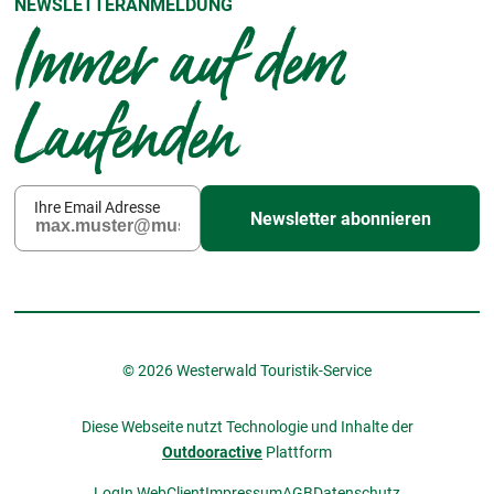
NEWSLETTERANMELDUNG
Immer auf dem
Laufenden
Ihre Email Adresse
Newsletter abonnieren
© 2026 Westerwald Touristik-Service
Diese Webseite nutzt Technologie und Inhalte der
Outdooractive
Plattform
LogIn WebClient
Impressum
AGB
Datenschutz